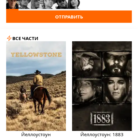
ОТПРАВИТЬ
ВСЕ ЧАСТИ
Йеллоустоун
Йеллоустоун: 1883