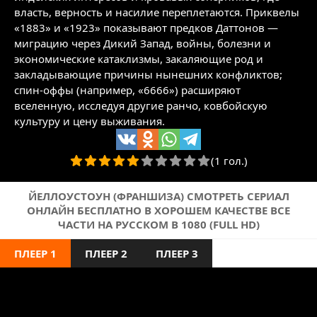
власть, верность и насилие переплетаются. Приквелы
«1883» и «1923» показывают предков Даттонов —
миграцию через Дикий Запад, войны, болезни и
экономические катаклизмы, закаляющие род и
закладывающие причины нынешних конфликтов;
спин‑оффы (например, «6666») расширяют
вселенную, исследуя другие ранчо, ковбойскую
культуру и цену выживания.
(1 гол.)
ЙЕЛЛОУСТОУН (ФРАНШИЗА) СМОТРЕТЬ СЕРИАЛ
ОНЛАЙН БЕСПЛАТНО В ХОРОШЕМ КАЧЕСТВЕ ВСЕ
ЧАСТИ НА РУССКОМ В 1080 (FULL HD)
ПЛЕЕР 1
ПЛЕЕР 2
ПЛЕЕР 3