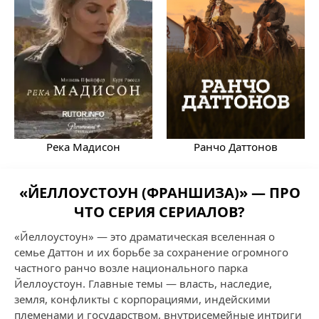
Река Мадисон
Ранчо Даттонов
«ЙЕЛЛОУСТОУН (ФРАНШИЗА)» — ПРО
ЧТО СЕРИЯ СЕРИАЛОВ?
«Йеллоустоун» — это драматическая вселенная о
семье Даттон и их борьбе за сохранение огромного
частного ранчо возле национального парка
Йеллоустоун. Главные темы — власть, наследие,
земля, конфликты с корпорациями, индейскими
племенами и государством, внутрисемейные интриги