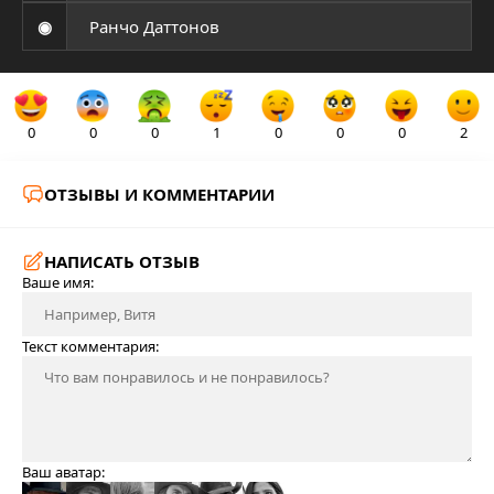
◉
Ранчо Даттонов
0
0
0
1
0
0
0
2
ОТЗЫВЫ И КОММЕНТАРИИ
НАПИСАТЬ ОТЗЫВ
Ваше имя:
Текст комментария:
Ваш аватар: