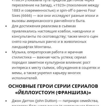
переселение на Запад), «1923» (поколение между
1883 и современностью) и spin‑off о ранчо Four
Sixes (6666) — все они исследуют разные эпохи и
вызовы американского ранчейного быта.
Для достижения реализма в съёмках
привлекались настоящие ковбои, наездники и
консультанты по скотоводству; также много сцен
снято на реальных ранчо и в живописных
ландшафтах Монтаны.
Музыка, операторская работа и мрачная
стилистика — важная часть успеха; сериал
породил заметное культурное влияние: рост
интереса к месту съёмок, обсуждения в соцсетях и
мемы, а также укрепил карьеру многих
исполнителей.
ОСНОВНЫЕ ГЕРОИ СЕРИИ СЕРИАЛОВ
«ЙЕЛЛОУСТОУН (ФРАНШИЗА)»
Джон Даттон (John Dutton) — патриарх семейства,
владелец большого ранчо (в исполнении Кевина