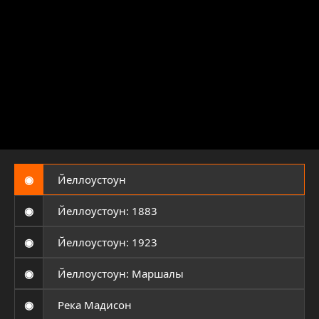
◉
Йеллоустоун
◉
Йеллоустоун: 1883
◉
Йеллоустоун: 1923
◉
Йеллоустоун: Маршалы
◉
Река Мадисон