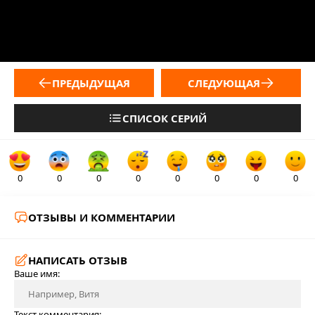
ПРЕДЫДУЩАЯ
СЛЕДУЮЩАЯ
СПИСОК СЕРИЙ
0
0
0
0
0
0
0
0
ОТЗЫВЫ И КОММЕНТАРИИ
НАПИСАТЬ ОТЗЫВ
Ваше имя:
Текст комментария: