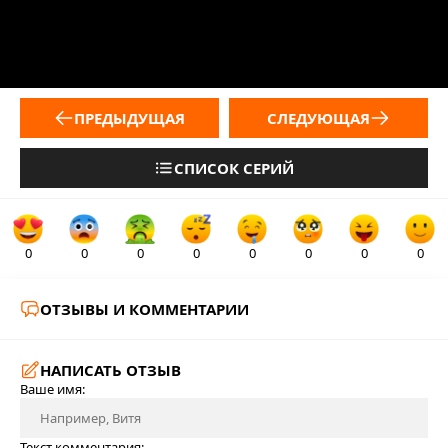
ПРЕДЫДУЩАЯ
СЛЕДУЮЩАЯ
СПИСОК СЕРИЙ
0
0
0
0
0
0
0
0
ОТЗЫВЫ И КОММЕНТАРИИ
НАПИСАТЬ ОТЗЫВ
Ваше имя:
Текст комментария: