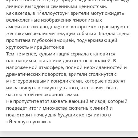
личной выгодой и семейными ценностями.
Как всегда, в "Йеллоустоун" зрители могут ожидать
великолепные изображения живописных
американских ландшафтов, которые контрастируют с
жестокими реалиями текущих событий. Каждая сцена
пропитана глубокой эмоцией, подчеркивающей
хрупкость мира Даттонов.
Тем не менее, кульминация сериала становится
настоящим испытанием для всех персонажей. В
напряженной атмосфере, полной неожиданностей и
драматических поворотов, зрители столкнутся с
многоуровневыми конфликтами, которые позволят
им заглянуть в самую суть того, что значит быть
частью этой непокорной семьи.
Не пропустите этот захватывающий эпизод, который
подведет итоги множества сюжетных линий и
подготовит почву для будущих конфликтов в
«Йеллоустоун».ҩык