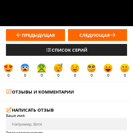
ПРЕДЫДУЩАЯ
СЛЕДУЮЩАЯ
СПИСОК СЕРИЙ
0
0
0
0
0
0
0
0
ОТЗЫВЫ И КОММЕНТАРИИ
НАПИСАТЬ ОТЗЫВ
Ваше имя:
Текст комментария: