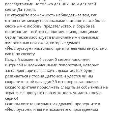
последствиями не только для них, но и для всей
семьи Даттонов.
Не упускайте возможность наблюдать за тем, как
отношения между персонажами становятся всё более
сложными: любовь, предательство, и борьба за
выживание – всё это наполняет эпизод эмоциями.
Серия также изобилует великолепными съемками
живописных пейзажей, которые делают
«Йеллоустоун» настолько притягательным визуально,
как и по сюжету.
Каждый момент в 6 серии 5 сезона наполнен
интригой и неожиданными поворотами, которые
заставляют зрителя затаить дыхание. Как будет
развиваться история Даттонов и удастся ли им
сохранить своё наследие? Этот вопрос заставляет
каждого зрителя продолжать следить за событиями на
экране. Не пропустите возможность увидеть новую
серию!
Если вы хотите насладиться драмой, проверните в
«Йеллоустон», и вы не пожалеете о проведённом