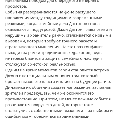
идеальным поводом для очередного вечернего
просмотра.
События разворачиваются на фоне растущего
напряжения между традициями и современными
реалиями, когда семейные дела Даттонов снова
оказываются под угрозой. Джон Даттон, глава семьи и
нерушимый хранитель ранчо, сталкивается с новыми
вызовами, которые требуют точного расчета и
стратегического мышления. На этот раз конфликт
выходит за рамки традиционных драконов, ведь
интересы бизнеса и защиты семейного наследия
столкнутся с жестокой реальностью.
Одним из ярких моментов серии становится встреча
Джона с потенциальным оппонентом, который
бросает вызов его власти и влияет на будущее ранчо.
Динамика их общения создаёт напряжение, заставляя
зрителей предвкушать, чем же окончится это
противостояние. При этом, не менее важные события
развиваются вокруг его детей, которые тоже
столкнулись с собственными вызовами – их выборы и
ошибки могут обернуться кардинальными