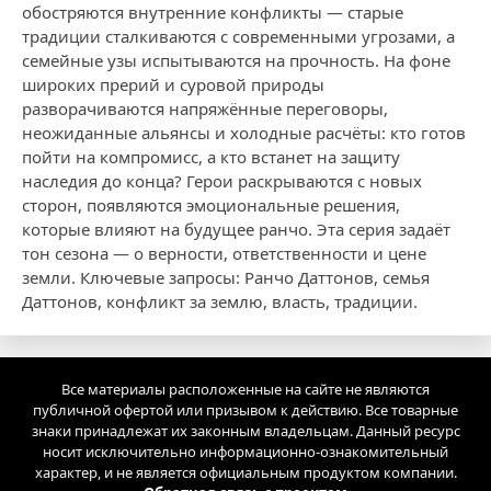
обостряются внутренние конфликты — старые
традиции сталкиваются с современными угрозами, а
семейные узы испытываются на прочность. На фоне
широких прерий и суровой природы
разворачиваются напряжённые переговоры,
неожиданные альянсы и холодные расчёты: кто готов
пойти на компромисс, а кто встанет на защиту
наследия до конца? Герои раскрываются с новых
сторон, появляются эмоциональные решения,
которые влияют на будущее ранчо. Эта серия задаёт
тон сезона — о верности, ответственности и ценe
земли. Ключевые запросы: Ранчо Даттонов, семья
Даттонов, конфликт за землю, власть, традиции.
Все материалы расположенные на сайте не являются
публичной офертой или призывом к действию. Все товарные
знаки принадлежат их законным владельцам. Данный ресурс
носит исключительно информационно-ознакомительный
характер, и не является официальным продуктом компании.