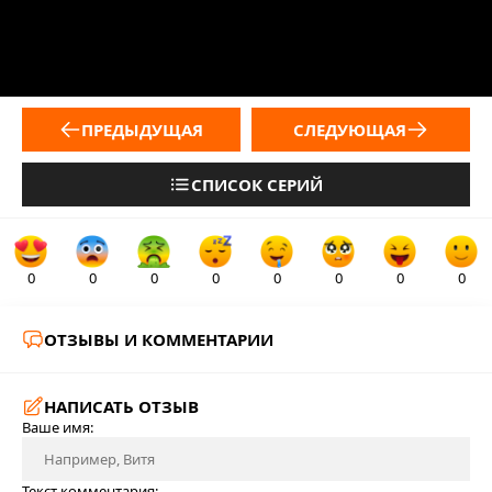
ПРЕДЫДУЩАЯ
СЛЕДУЮЩАЯ
СПИСОК СЕРИЙ
0
0
0
0
0
0
0
0
ОТЗЫВЫ И КОММЕНТАРИИ
НАПИСАТЬ ОТЗЫВ
Ваше имя:
Текст комментария: