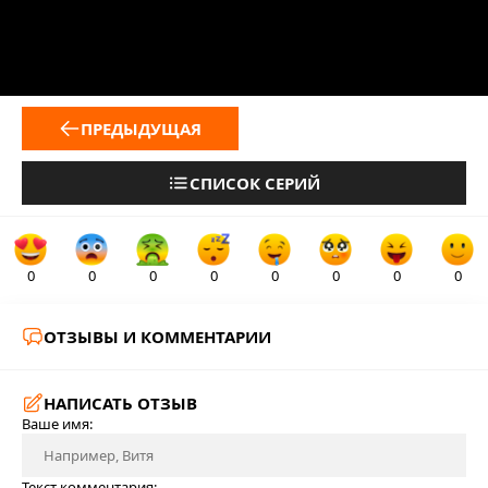
ПРЕДЫДУЩАЯ
СПИСОК СЕРИЙ
0
0
0
0
0
0
0
0
ОТЗЫВЫ И КОММЕНТАРИИ
НАПИСАТЬ ОТЗЫВ
Ваше имя:
Текст комментария: